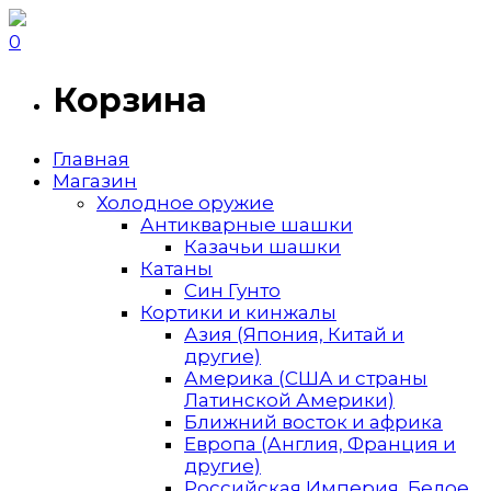
0
Корзина
Главная
Магазин
Холодное оружие
Антикварные шашки
Казачьи шашки
Катаны
Син Гунто
Кортики и кинжалы
Азия (Япония, Китай и
другие)
Америка (США и страны
Латинской Америки)
Ближний восток и африка
Европа (Англия, Франция и
другие)
Российская Империя, Белое