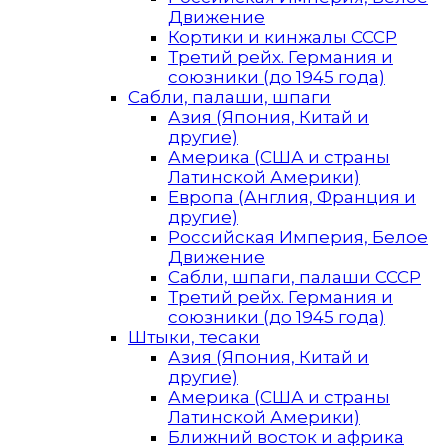
Движение
Кортики и кинжалы СССР
Третий рейх. Германия и
союзники (до 1945 года)
Сабли, палаши, шпаги
Азия (Япония, Китай и
другие)
Америка (США и страны
Латинской Америки)
Европа (Англия, Франция и
другие)
Российская Империя, Белое
Движение
Сабли, шпаги, палаши СССР
Третий рейх. Германия и
союзники (до 1945 года)
Штыки, тесаки
Азия (Япония, Китай и
другие)
Америка (США и страны
Латинской Америки)
Ближний восток и африка