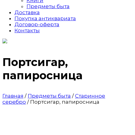
Книги
Предметы быта
Доставка
Покупка антиквариата
Договор-оферта
Контакты
Портсигар,
папиросница
Главная
/
Предметы быта
/
Старинное
серебро
/ Портсигар, папиросница