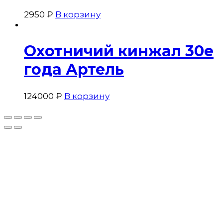
2950
₽
В корзину
Охотничий кинжал 30е
года Артель
124000
₽
В корзину