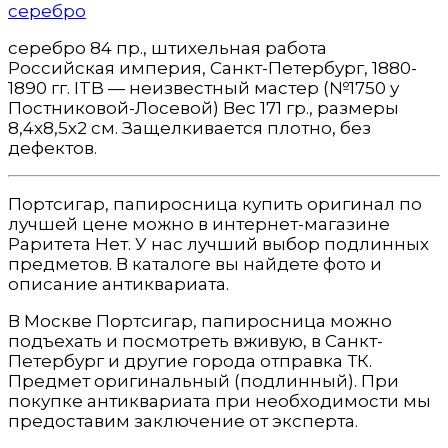
серебро
серебро 84 пр., штихельная работа
Российская империя, Санкт-Петербург, 1880-
1890 гг. ITB — неизвестный мастер (№1750 у
Постниковой-Лосевой) Вес 171 гр., размеры
8,4х8,5х2 см. Защелкивается плотно, без
дефектов.
Портсигар, папиросница купить оригинал по
лучшей цене можно в интернет-магазине
Раритета Нет. У нас лучший выбор подлинных
предметов. В каталоге вы найдете фото и
описание антиквариата.
В Москве Портсигар, папиросница можно
подъехать и посмотреть вживую, в Санкт-
Петербург и другие города отправка ТК.
Предмет оригинальный (подлинный). При
покупке антиквариата при необходимости мы
предоставим заключение от эксперта.