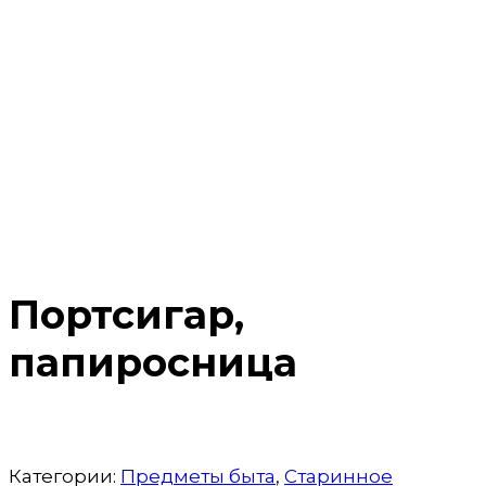
Портсигар,
папиросница
Категории:
Предметы быта
,
Старинное