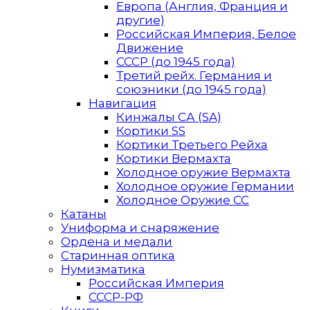
Европа (Англия, Франция и
другие)
Российская Империя, Белое
Движение
СССР (до 1945 года)
Третий рейх. Германия и
союзники (до 1945 года)
Навигация
Кинжалы СА (SA)
Кортики SS
Кортики Третьего Рейха
Кортики Вермахта
Холодное оружие Вермахта
Холодное оружие Германии
Холодное Оружие СС
Катаны
Униформа и снаряжение
Ордена и медали
Старинная оптика
Нумизматика
Российская Империя
СССР-РФ