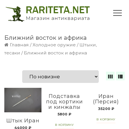
Ближний восток и африка
Главная
/
Холодное оружие
/
Штыки,
тесаки
/ Ближний восток и африка
Подставка
Иран
под кортики
(Персия)
и кинжалы
35200
₽
5800
₽
В КОРЗИНУ
Штык Иран
В КОРЗИНУ
44000
₽