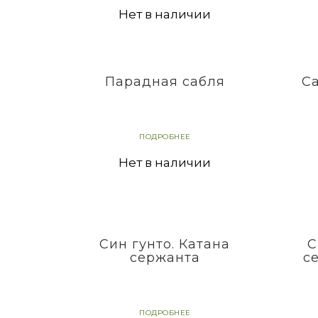
Нет в наличии
Парадная сабля
С
ПОДРОБНЕЕ
Нет в наличии
Син гунто. Катана
С
сержанта
с
ПОДРОБНЕЕ