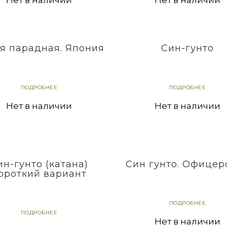
я парадная. Япония
Син-гунто
ПОДРОБНЕЕ
ПОДРОБНЕЕ
Нет в наличии
Нет в наличии
ин-гунто (катана)
Син гунто. Офицер
ороткий вариант
ПОДРОБНЕЕ
ПОДРОБНЕЕ
Нет в наличии