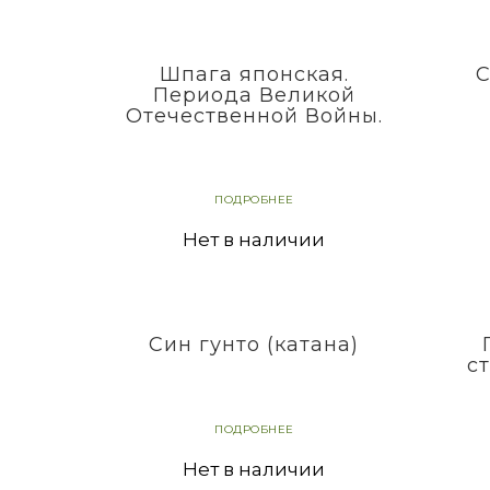
Шпага японская.
С
Периода Великой
Отечественной Войны.
ПОДРОБНЕЕ
Нет в наличии
Син гунто (катана)
с
ПОДРОБНЕЕ
Нет в наличии