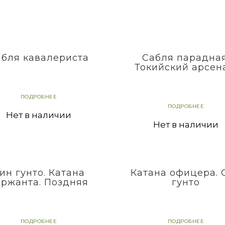
абля кавалериста
Сабля парадная
Токийский арсен
ПОДРОБНЕЕ
ПОДРОБНЕЕ
Нет в наличии
Нет в наличии
ин гунто. Катана
Катана офицера. 
ержанта. Поздняя
гунто
ПОДРОБНЕЕ
ПОДРОБНЕЕ