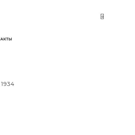
0
ТАКТЫ
 1934