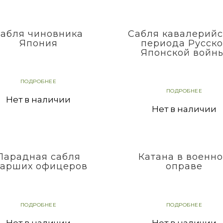
абля чиновника
Сабля кавалерийс
Япония
периода Русско
Японской войны
ПОДРОБНЕЕ
ПОДРОБНЕЕ
Нет в наличии
Нет в наличии
Парадная сабля
Катана в военн
тарших офицеров
оправе
ПОДРОБНЕЕ
ПОДРОБНЕЕ
Нет в наличии
Нет в наличии