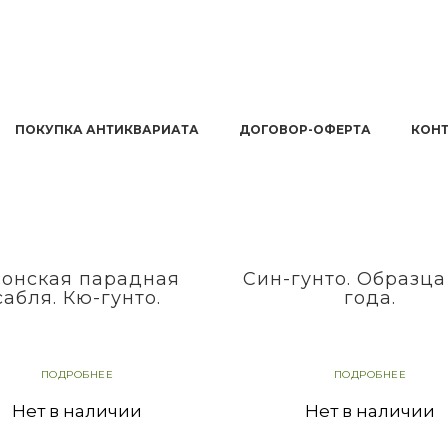
ПОКУПКА АНТИКВАРИАТА
ДОГОВОР-ОФЕРТА
КОН
онская парадная
Син-гунто. Образца
сабля. Кю-гунто.
года.
ПОДРОБНЕЕ
ПОДРОБНЕЕ
Нет в наличии
Нет в наличии