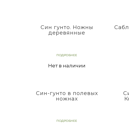
Син гунто. Ножны
Сабл
деревянные
ПОДРОБНЕЕ
Нет в наличии
Син-гунто в полевых
С
ножнах
К
ПОДРОБНЕЕ