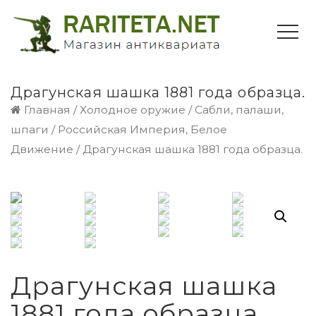
Драгунская шашка 1881 года образца.
Главная
/
Холодное оружие
/
Сабли, палаши,
шпаги
/
Российская Империя, Белое
Движение
/ Драгунская шашка 1881 года образца.
Драгунская шашка
1881 года образца.