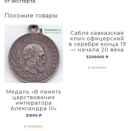
от эксперта.
Похожие товары
Сабля кавказская
клыч офицерский
в серебре конца 19
— начала 20 века
3200000
₽
В КОРЗИНУ
Медаль «В память
царствования
императора
Александра III»
31000
₽
В КОРЗИНУ