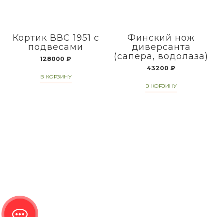
Кортик ВВС 1951 с
Финский нож
подвесами
диверсанта
(сапера, водолаза)
128000
₽
43200
₽
В КОРЗИНУ
В КОРЗИНУ