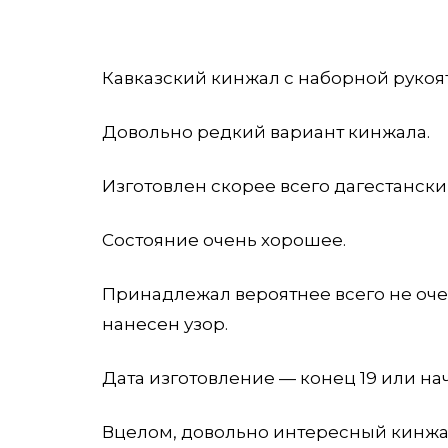
Кавказский кинжал с наборной рукоя
Довольно редкий вариант кинжала.
Изготовлен скорее всего дагестанск
Состояние очень хорошее.
Принадлежал вероятнее всего не оче
нанесен узор.
Дата изготовление — конец 19 или нач
Вцелом, довольно интересный кинжа