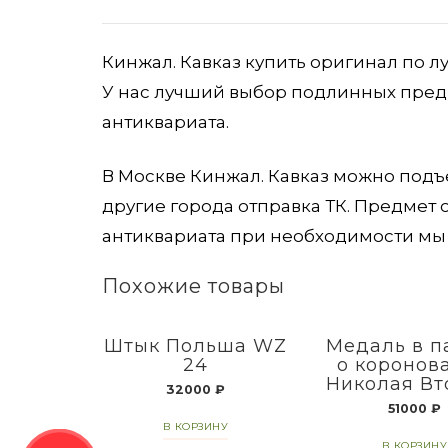
Кинжал. Кавказ купить оригинал по л
У нас лучший выбор подлинных предм
антиквариата.
В Москве Кинжал. Кавказ можно подъе
другие города отправка ТК. Предмет
антиквариата при необходимости мы 
Похожие товары
Штык Польша WZ
Медаль в п
24
о коронов
Николая Вт
32000
₽
51000
₽
В КОРЗИНУ
В КОРЗИНУ