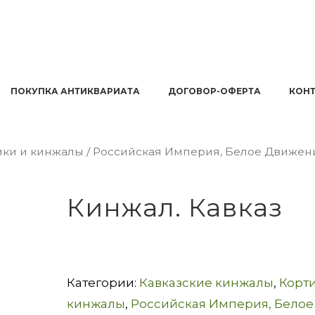
ПОКУПКА АНТИКВАРИАТА
ДОГОВОР-ОФЕРТА
КОН
ики и кинжалы
/
Российская Империя, Белое Движен
Кинжал. Кавказ
Категории:
Кавказские кинжалы
,
Корти
кинжалы
,
Российская Империя, Белое