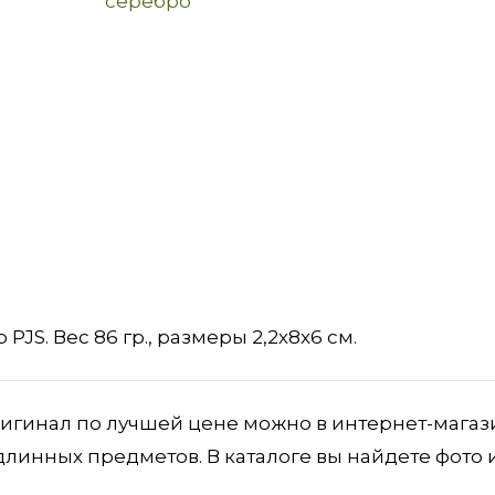
серебро
 PJS. Вес 86 гр., размеры 2,2х8х6 см.
ригинал по лучшей цене можно в интернет-магаз
длинных предметов. В каталоге вы найдете фото 