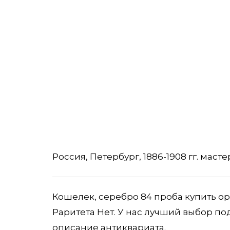
Россия, Петербург, 1886-1908 гг. мастер
Кошелек, серебро 84 проба купить о
Раритета Нет. У нас лучший выбор по
описание антиквариата.