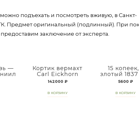
можно подъехать и посмотреть вживую, в Санкт-
 ТК. Предмет оригинальный (подлинный). При по
предоставим заключение от эксперта.
зь —
Кортик вермахт
15 копеек,
аниил
Carl Eickhorn
злотый 1837
142000
₽
5600
₽
В КОРЗИНУ
В КОРЗИНУ