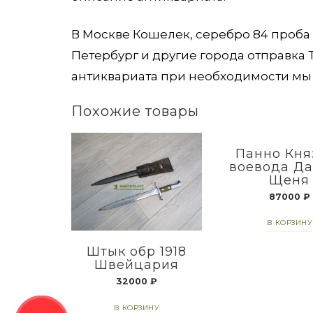
В Москве Кошелек, серебро 84 проба 
Петербург и другие города отправка
антиквариата при необходимости мы 
Похожие товары
Панно Кня
воевода Д
Щеня
87000
₽
В КОРЗИНУ
Штык обр 1918
Швейцария
32000
₽
В КОРЗИНУ