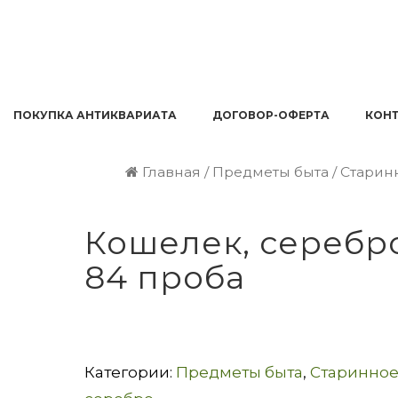
ПОКУПКА АНТИКВАРИАТА
ДОГОВОР-ОФЕРТА
КОН
Главная
/
Предметы быта
/
Старин
Кошелек, серебр
84 проба
Категории:
Предметы быта
,
Старинно