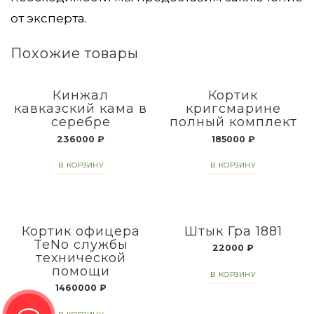
от эксперта.
Похожие товары
Кинжал
Кортик
кавказский кама в
кригсмарине
серебре
полный комплект
236000
₽
185000
₽
В КОРЗИНУ
В КОРЗИНУ
Кортик офицера
Штык Гра 1881
TeNo службы
22000
₽
технической
помощи
В КОРЗИНУ
1460000
₽