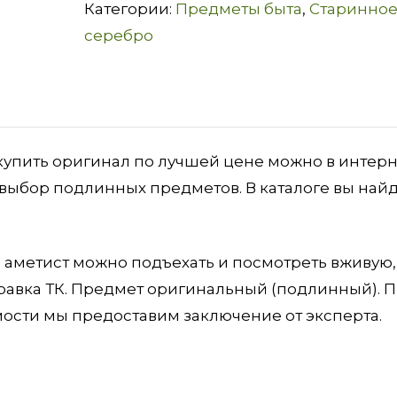
Категории:
Предметы быта
,
Старинно
серебро
купить оригинал по лучшей цене можно в интерн
 выбор подлинных предметов. В каталоге вы най
 аметист можно подъехать и посмотреть вживую,
правка ТК. Предмет оригинальный (подлинный). 
ости мы предоставим заключение от эксперта.