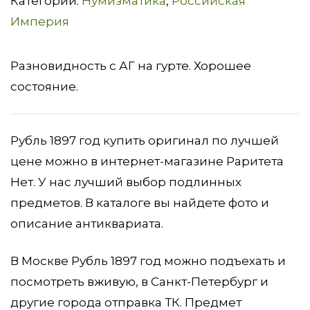
Категории:
Нумизматика
,
Российская
1897
Империя
год
Разновидность с АГ на гурте. Хорошее
состояние.
Рубль 1897 год купить оригинал по лучшей
цене можно в интернет-магазине Раритета
Нет. У нас лучший выбор подлинных
предметов. В каталоге вы найдете фото и
описание антиквариата.
В Москве Рубль 1897 год можно подъехать и
посмотреть вживую, в Санкт-Петербург и
другие города отправка ТК. Предмет