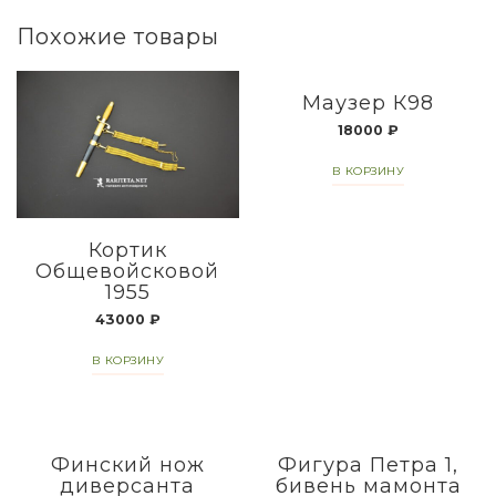
Похожие товары
Маузер К98
18000
₽
В КОРЗИНУ
Кортик
Общевойсковой
1955
43000
₽
В КОРЗИНУ
Финский нож
Фигура Петра 1,
диверсанта
бивень мамонта