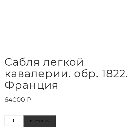
Сабля легкой
кавалерии. обр. 1822.
Франция
64000
₽
Количество
В КОРЗИНУ
товара