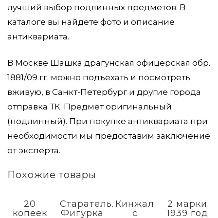
лучший выбор подлинных предметов. В
каталоге вы найдете фото и описание
антиквариата.
В Москве Шашка драгунская офицерская обр.
1881/09 гг. можно подъехать и посмотреть
вживую, в Санкт-Петербург и другие города
отправка ТК. Предмет оригинальный
(подлинный). При покупке антиквариата при
необходимости мы предоставим заключение
от эксперта.
Похожие товары
20
Старатель.
Кинжал
2 марки
копеек
Фигурка
с
1939 год