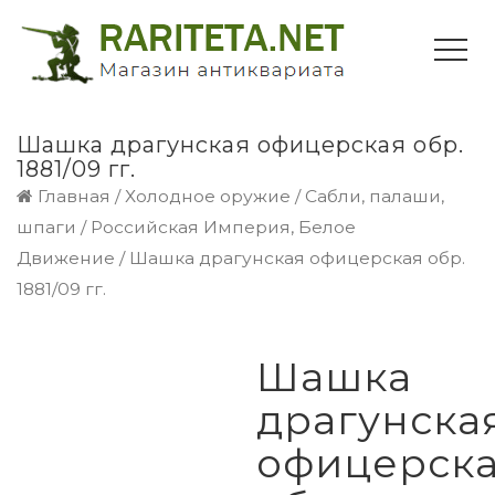
Шашка драгунская офицерская обр.
1881/09 гг.
Главная
/
Холодное оружие
/
Сабли, палаши,
шпаги
/
Российская Империя, Белое
Движение
/ Шашка драгунская офицерская обр.
1881/09 гг.
Шашка
драгунска
офицерск