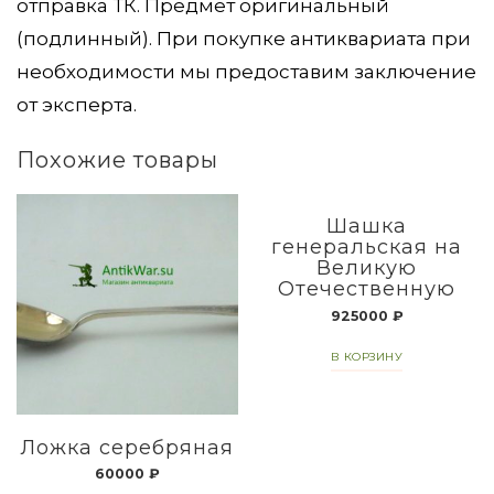
отправка ТК. Предмет оригинальный
(подлинный). При покупке антиквариата при
необходимости мы предоставим заключение
от эксперта.
Похожие товары
Шашка
генеральская на
Великую
Отечественную
925000
₽
В КОРЗИНУ
Ложка серебряная
60000
₽