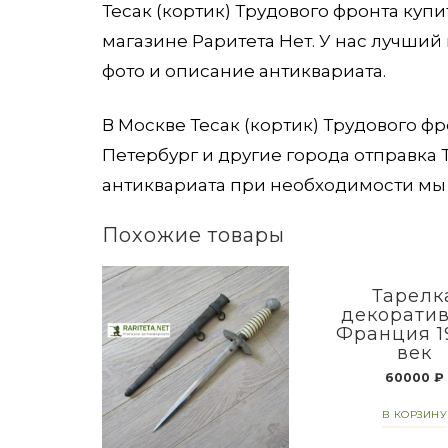
Тесак (кортик) Трудового фронта куп
магазине Раритета Нет. У нас лучший
фото и описание антиквариата.
В Москве Тесак (кортик) Трудового ф
Петербург и другие города отправка
антиквариата при необходимости мы 
Похожие товары
Тарелк
декорати
Франция 1
век
60000
₽
В КОРЗИНУ