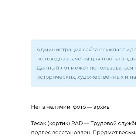
Администрация сайта осуждает ид
не предназначены для пропаганды 
Данный лот может использоваться 
исторических, художественных и на
Нет в наличии, фото — архив
Тесак (кортик) RAD — Трудовой служ
подвес восстановлен. Предмет весьм