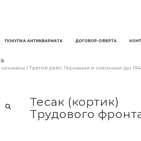
ПОКУПКА АНТИКВАРИАТА
ДОГОВОР-ОФЕРТА
КОН
та
и кинжалы
/
Третий рейх. Германия и союзники (до 194
Тесак (кортик)
Трудового фронт