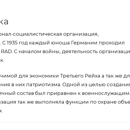
ка
онал-социалистическая организация,
д. С 1935 год каждый юноша Германии проходил
RAD. С началом войны, деятельность организац
к.
чимой для экономики Третьего Рейха а так же д
ания в них патриотизма. Одной из целью создани
 личный состав был приравнен к военнослужащим.
ация так же выполняла функции по охране объе
.