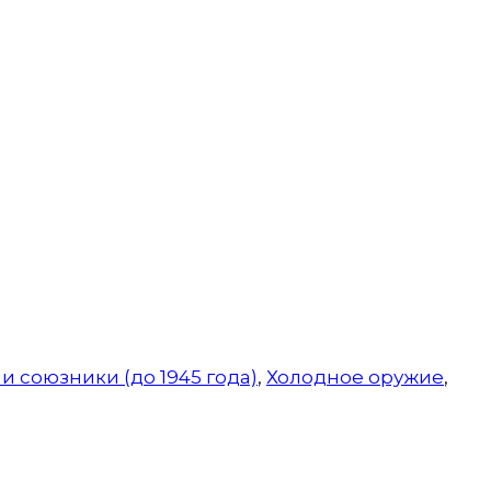
и союзники (до 1945 года)
,
Холодное оружие
,