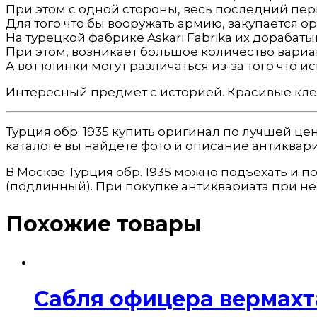
При этом с одной стороны, весь последний пер
Для того что бы вооружать армию, закупается ор
На турецкой фабрике Askari Fabrika их дорабат
При этом, возникает большое количество вариан
А вот клинки могут различаться из-за того что 
Интересный предмет с историей. Красивые клейм
Турция обр. 1935 купить оригинал по лучшей ц
каталоге вы найдете фото и описание антиквари
В Москве Турция обр. 1935 можно подъехать и п
(подлинный). При покупке антиквариата при н
Похожие товары
Сабля офицера вермахт