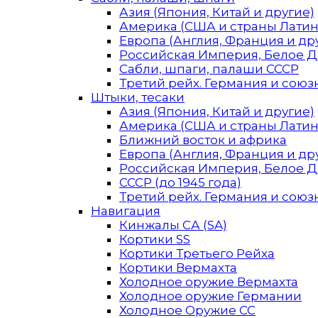
Азия (Япония, Китай и другие)
Америка (США и страны Лати
Европа (Англия, Франция и др
Российская Империя, Белое 
Сабли, шпаги, палаши СССР
Третий рейх. Германия и союзн
Штыки, тесаки
Азия (Япония, Китай и другие)
Америка (США и страны Лати
Ближний восток и африка
Европа (Англия, Франция и др
Российская Империя, Белое 
СССР (до 1945 года)
Третий рейх. Германия и союзн
Навигация
Кинжалы СА (SA)
Кортики SS
Кортики Третьего Рейха
Кортики Вермахта
Холодное оружие Вермахта
Холодное оружие Германии
Холодное Оружие СС