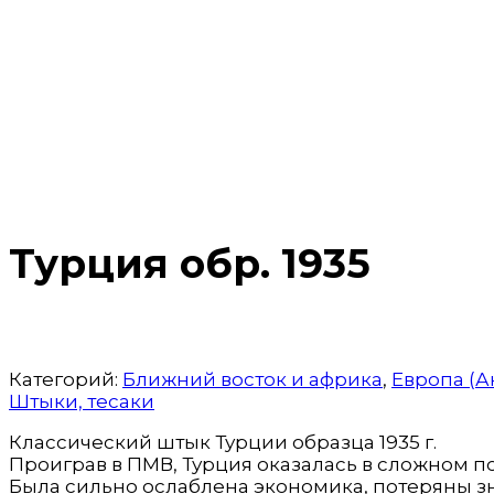
Турция обр. 1935
Категорий:
Ближний восток и африка
,
Европа (А
Штыки, тесаки
Классический штык Турции образца 1935 г.
Проиграв в ПМВ, Турция оказалась в сложном п
Была сильно ослаблена экономика, потеряны зн