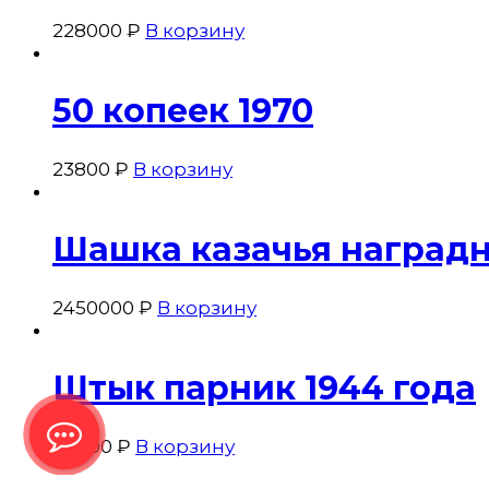
228000
₽
В корзину
50 копеек 1970
23800
₽
В корзину
Шашка казачья наград
2450000
₽
В корзину
Штык парник 1944 года
68000
₽
В корзину