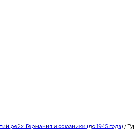
тий рейх. Германия и союзники (до 1945 года)
/ Ту