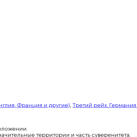
нглия, Франция и другие)
,
Третий рейх. Германия 
оложении.
ачительные территории и часть суверенитета.