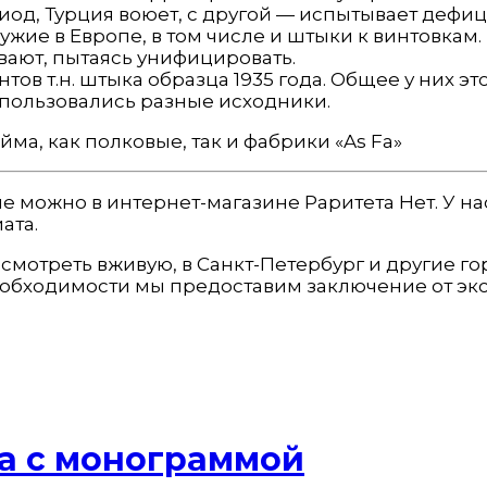
иод, Турция воюет, с другой — испытывает дефиц
ужие в Европе, в том числе и штыки к винтовкам.
ывают, пытаясь унифицировать.
тов т.н. штыка образца 1935 года. Общее у них э
использовались разные исходники.
а, как полковые, так и фабрики «As Fa»
ене можно в интернет-магазине Раритета Нет. У 
ата.
осмотреть вживую, в Санкт-Петербург и другие 
еобходимости мы предоставим заключение от экс
а с монограммой