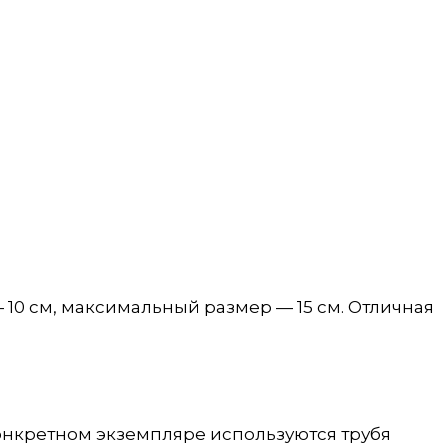
 10 см, максимальный размер — 15 см. Отличная
 конкретном экземпляре используются трубя