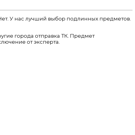
 Нет. У нас лучший выбор подлинных предметов.
ругие города отправка ТК. Предмет
лючение от эксперта.