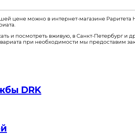
лучшей цене можно в интернет-магазине Раритета
риата.
хать и посмотреть вживую, в Санкт-Петербург и д
вариата при необходимости мы предоставим зак
ужбы DRK
ой