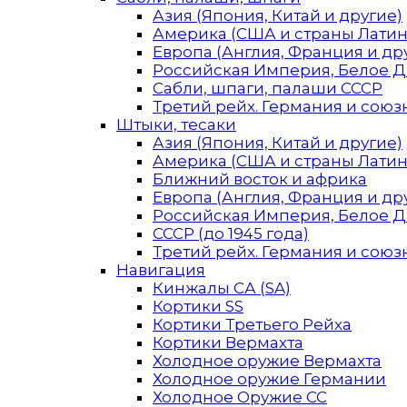
Азия (Япония, Китай и другие)
Америка (США и страны Лати
Европа (Англия, Франция и др
Российская Империя, Белое 
Сабли, шпаги, палаши СССР
Третий рейх. Германия и союзн
Штыки, тесаки
Азия (Япония, Китай и другие)
Америка (США и страны Лати
Ближний восток и африка
Европа (Англия, Франция и др
Российская Империя, Белое 
СССР (до 1945 года)
Третий рейх. Германия и союзн
Навигация
Кинжалы СА (SA)
Кортики SS
Кортики Третьего Рейха
Кортики Вермахта
Холодное оружие Вермахта
Холодное оружие Германии
Холодное Оружие СС